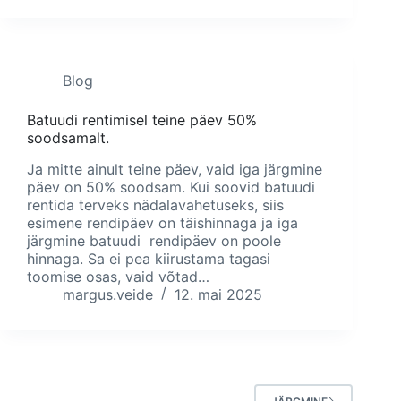
Blog
Batuudi rentimisel teine päev 50%
soodsamalt.
Ja mitte ainult teine päev, vaid iga järgmine
päev on 50% soodsam. Kui soovid batuudi
rentida terveks nädalavahetuseks, siis
esimene rendipäev on täishinnaga ja iga
järgmine batuudi rendipäev on poole
hinnaga. Sa ei pea kiirustama tagasi
toomise osas, vaid võtad…
margus.veide
12. mai 2025