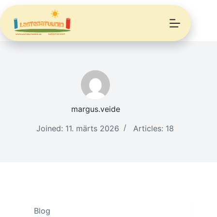
Skip
to
content
margus.veide
Joined: 11. märts 2026
Articles: 18
Blog