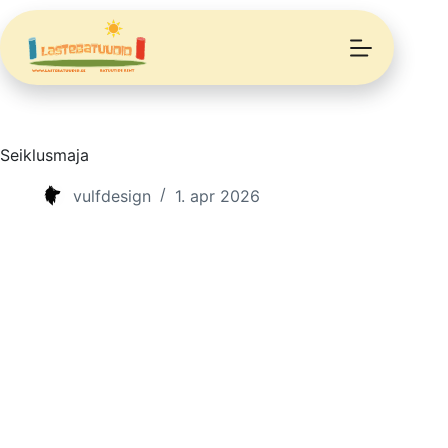
Skip
to
content
Seiklusmaja
vulfdesign
1. apr 2026