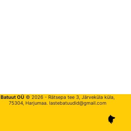
Batuut OÜ
© 2026 - Rätsepa tee 3, Järveküla küla,
75304, Harjumaa.
lastebatuudid@gmail.com